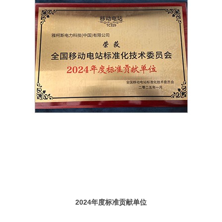
2024年度标准贡献单位