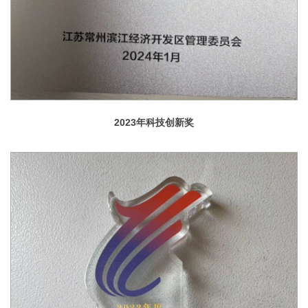
2023年科技创新奖