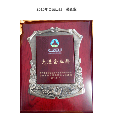
2010年自营出口十强企业