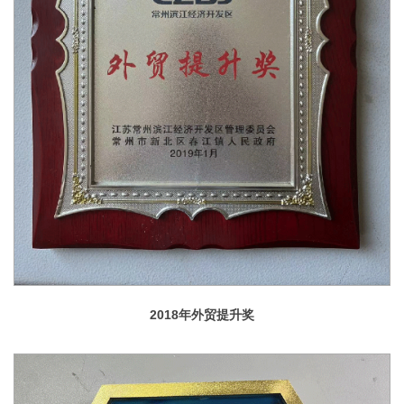
2018年外贸提升奖