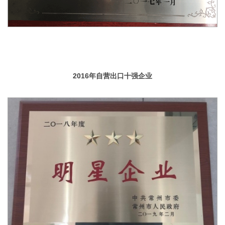
2016年自营出口十强企业