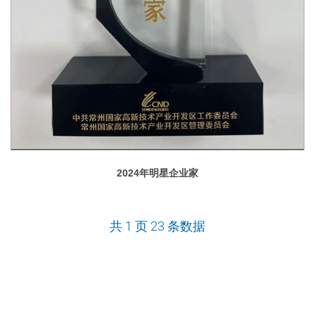
2024年明星企业家
共 1 页 23 条数据