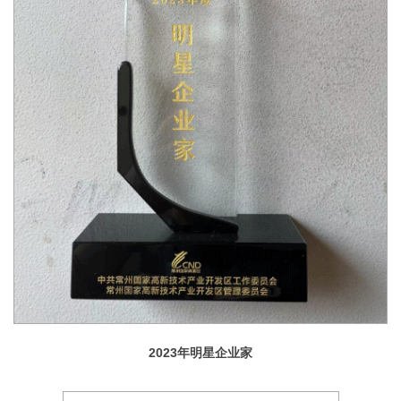
2023年明星企业家