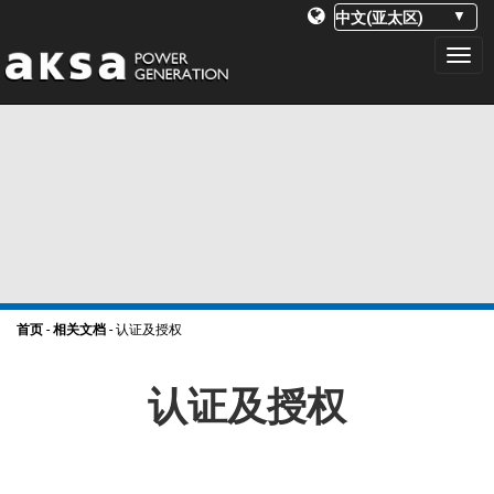
PRIMARY
S
k
MENU
i
p
t
o
c
o
n
首页
-
相关文档
-
认证及授权
t
e
认证及授权
n
t