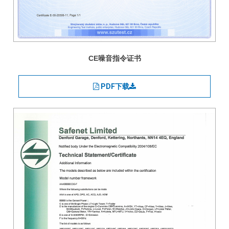
CE噪音指令证书
PDF下载