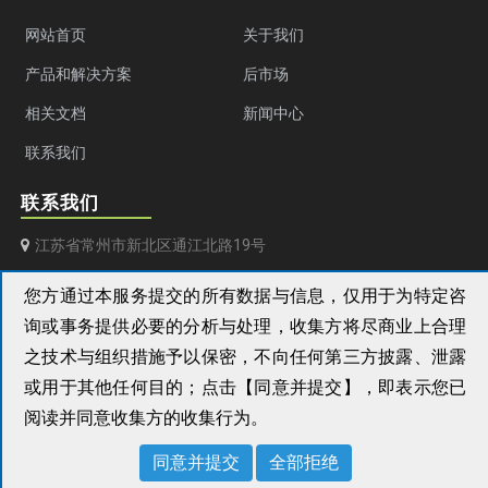
网站首页
关于我们
产品和解决方案
后市场
相关文档
新闻中心
联系我们
联系我们
江苏省常州市新北区通江北路19号
+86 (0) 519 851 50 205
您方通过本服务提交的所有数据与信息，仅用于为特定咨
询或事务提供必要的分析与处理，收集方将尽商业上合理
aksa@aksapowergen.com
之技术与组织措施予以保密，不向任何第三方披露、泄露
或用于其他任何目的；点击【同意并提交】，即表示您已
阅读并同意收集方的收集行为。
同意并提交
全部拒绝
Copyright ©
2026 雅柯斯电力科技(中国)有限公司 All Rights Reserved.