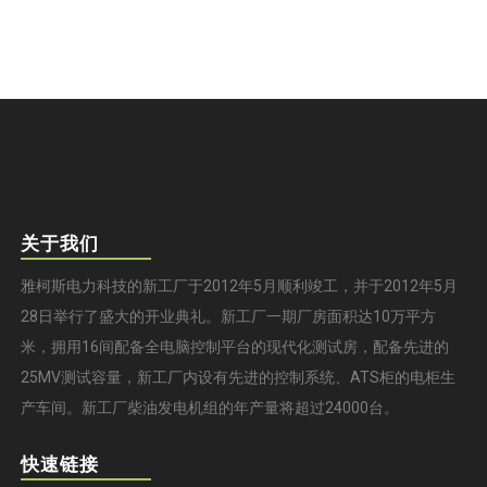
关于我们
雅柯斯电力科技的新工厂于2012年5月顺利竣工，并于2012年5月
28日举行了盛大的开业典礼。新工厂一期厂房面积达10万平方
米，拥用16间配备全电脑控制平台的现代化测试房，配备先进的
25MV测试容量，新工厂内设有先进的控制系统、ATS柜的电柜生
产车间。新工厂柴油发电机组的年产量将超过24000台。
快速链接