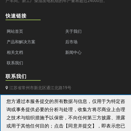
产车间。新工厂柴油发电机组的年产量将超过24000台。
快速链接
网站首页
关于我们
产品和解决方案
后市场
相关文档
新闻中心
联系我们
联系我们
江苏省常州市新北区通江北路19号
+86 (0) 519 851 50 205
您方通过本服务提交的所有数据与信息，仅用于为特定咨
询或事务提供必要的分析与处理，收集方将尽商业上合理
aksa@aksapowergen.com
之技术与组织措施予以保密，不向任何第三方披露、泄露
或用于其他任何目的；点击【同意并提交】，即表示您已