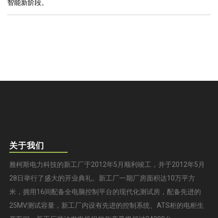
智能新阶段。
关于我们
雅柯斯电力科技的新工厂于2012年5月顺利竣工，并于2012年5月
28日举行了盛大的开业典礼。新工厂一期厂房面积达10万平方
米，拥用16间配备全电脑控制平台的现代化测试房，配备先进的
25MV测试容量，新工厂内设有先进的控制系统、ATS柜的电柜生