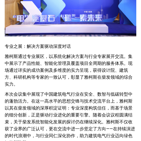
专业之展：解决方案驱动深度对话
雅柯斯通过专业展区，以系统化解决方案与行业专家展开交流。集
中展示了产品性能、智能化管理及覆盖项目全周期的服务体系。现
场通过详实的成功案例及多维度的实力呈现，获得设计院、建筑
方、科研机构等专家的一致认可，彰显了雅柯斯在柴发领域的综合
实力。
本次会议集中展现了中国建筑电气行业在安全、数智与低碳转型中
的蓬勃活力。在这一高水平的思想交锋与技术交流平台上，雅柯斯
以其在柴发领域的深厚积淀证明：专业深度构筑信任，而基于场景
的细分创新，正是驱动行业进化的重要引擎。随着会议议程圆满结
束，关于柴发系统智能化发展的探讨仍在继续深化。雅柯斯不仅收
获了业界的广泛认可，更在交流中进一步坚定了方向——在持续演进
的时代浪潮中，与行业同仁深化协作，助力建筑电气行业迈向绿色